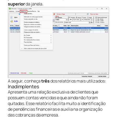
superior
da janela.
A seguir, conheça
três
dos relatórios mais utilizados:
Inadimplentes
Apresenta uma relação exclusiva de clientes que
possuem contas vencidas e que ainda não foram
quitadas. Esse relatório facilita muito a identificação
de pendências financeiras e auxilia na organização
das cobranças da empresa.