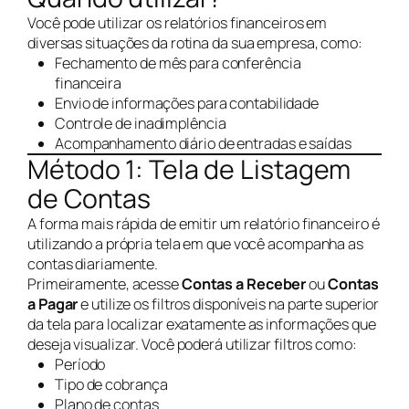
Você pode utilizar os relatórios financeiros em
diversas situações da rotina da sua empresa, como:
Fechamento de mês para conferência
financeira
Envio de informações para contabilidade
Controle de inadimplência
Acompanhamento diário de entradas e saídas
Método 1: Tela de Listagem
de Contas
A forma mais rápida de emitir um relatório financeiro é
utilizando a própria tela em que você acompanha as
contas diariamente.
Primeiramente, acesse
Contas a Receber
ou
Contas
a Pagar
e utilize os filtros disponíveis na parte superior
da tela para localizar exatamente as informações que
deseja visualizar. Você poderá utilizar filtros como:
Período
Tipo de cobrança
Plano de contas