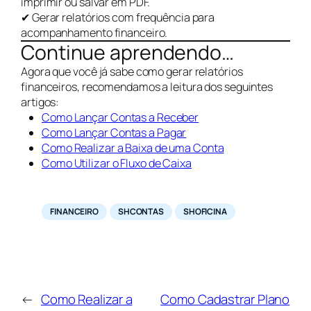
imprimir ou salvar em PDF.
✔ Gerar relatórios com frequência para
acompanhamento financeiro.
Continue aprendendo…
Agora que você já sabe como gerar relatórios
financeiros, recomendamos a leitura dos seguintes
artigos:
Como Lançar Contas a Receber
Como Lançar Contas a Pagar
Como Realizar a Baixa de uma Conta
Como Utilizar o Fluxo de Caixa
FINANCEIRO
SHCONTAS
SHOFICINA
←
Como Realizar a
Como Cadastrar Plano