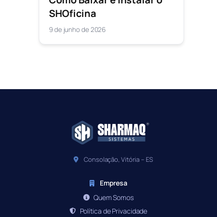
SHOficina
9 de junho de 2026
Consolação, Vitória – ES
Empresa
Quem Somos
Política de Privacidade