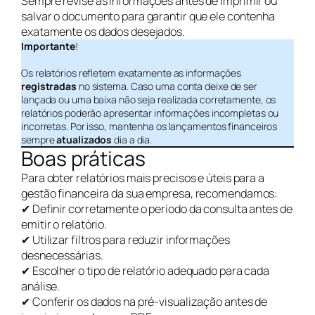
Sempre revise as informações antes de imprimir ou
salvar o documento para garantir que ele contenha
exatamente os dados desejados.
Importante
!
Os relatórios refletem exatamente as informações
registradas
no sistema. Caso uma conta deixe de ser
lançada ou uma baixa não seja realizada corretamente, os
relatórios poderão apresentar informações incompletas ou
incorretas. Por isso, mantenha os lançamentos financeiros
sempre
atualizados
dia a dia.
Boas práticas
Para obter relatórios mais precisos e úteis para a
gestão financeira da sua empresa, recomendamos:
✔ Definir corretamente o período da consulta antes de
emitir o relatório.
✔ Utilizar filtros para reduzir informações
desnecessárias.
✔ Escolher o tipo de relatório adequado para cada
análise.
✔ Conferir os dados na pré-visualização antes de