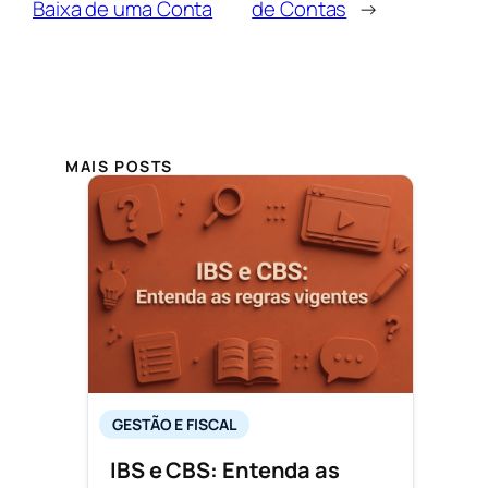
Baixa de uma Conta
de Contas
→
MAIS POSTS
GESTÃO E FISCAL
IBS e CBS: Entenda as