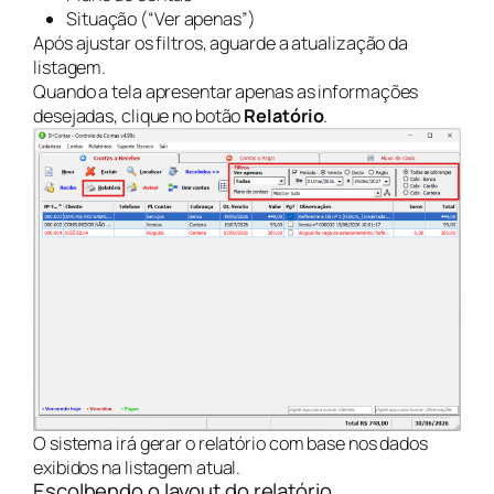
Situação (“Ver apenas”)
Após ajustar os filtros, aguarde a atualização da
listagem.
Quando a tela apresentar apenas as informações
desejadas, clique no botão
Relatório
.
O sistema irá gerar o relatório com base nos dados
exibidos na listagem atual.
Escolhendo o layout do relatório