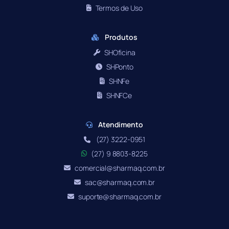
Termos de Uso
Produtos
SHOficina
SHPonto
SHNFe
SHNFCe
Atendimento
(27) 3222-0951
(27) 9 8803-8225
comercial@sharmaq.com.br
sac@sharmaq.com.br
suporte@sharmaq.com.br