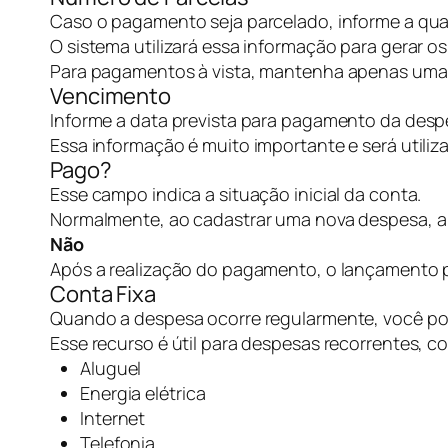
Caso o pagamento seja parcelado, informe a qua
O sistema utilizará essa informação para gerar 
Para pagamentos à vista, mantenha apenas uma 
Vencimento
Informe a data prevista para pagamento da desp
Essa informação é muito importante e será util
Pago?
Esse campo indica a situação inicial da conta.
Normalmente, ao cadastrar uma nova despesa, 
Não
Após a realização do pagamento, o lançamento p
Conta Fixa
Quando a despesa ocorre regularmente, você pod
Esse recurso é útil para despesas recorrentes, c
Aluguel
Energia elétrica
Internet
Telefonia