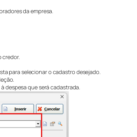
boradores da empresa.
 credor.
lista para selecionar o cadastro desejado.
leção.
 à despesa que será cadastrada.