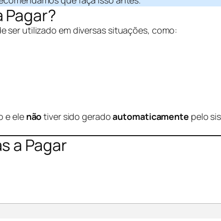
recomendamos que faça isso antes.
a Pagar?
ser utilizado em diversas situações, como:
o e ele
não
tiver sido gerado
automaticamente
pelo si
s a Pagar