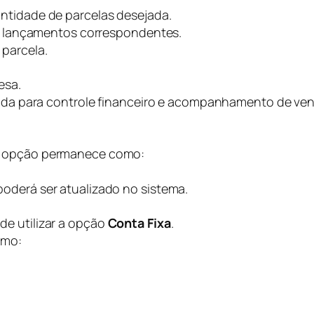
ntidade de parcelas desejada.
os lançamentos correspondentes.
parcela.
esa.
izada para controle financeiro e acompanhamento de ve
a opção permanece como:
oderá ser atualizado no sistema.
e utilizar a opção
Conta Fixa
.
omo: